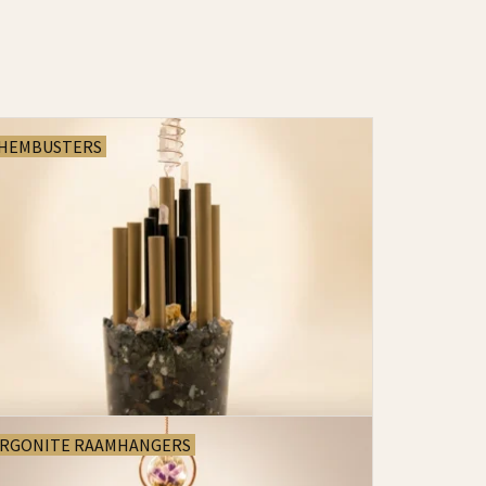
HEMBUSTERS
RGONITE RAAMHANGERS