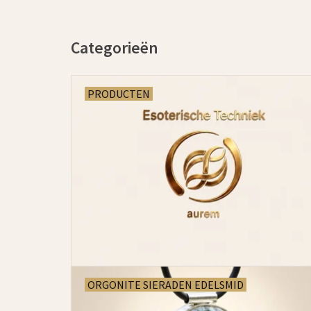
Categorieën
PRODUCTEN
ORGONITE SIERADEN EDELSMID