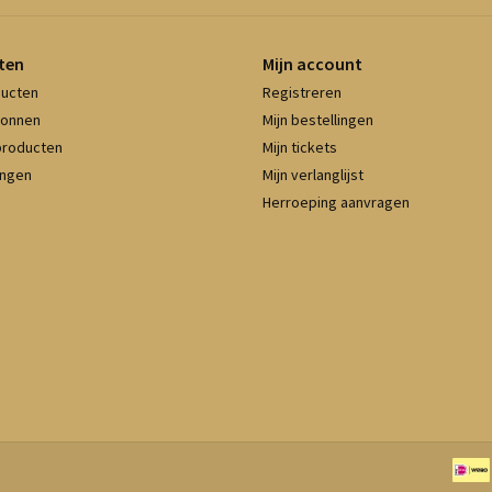
ten
Mijn account
ducten
Registreren
onnen
Mijn bestellingen
producten
Mijn tickets
ingen
Mijn verlanglijst
Herroeping aanvragen