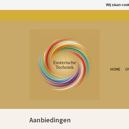
Wij slaan coo
HOME
O
Aanbiedingen