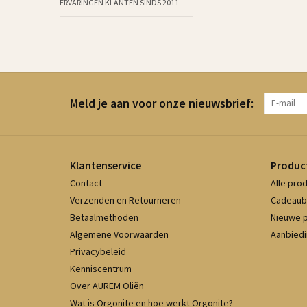
ERVARINGEN KLANTEN SINDS 2011
Meld je aan voor onze nieuwsbrief:
Klantenservice
Produc
Contact
Alle pro
Verzenden en Retourneren
Cadeaub
Betaalmethoden
Nieuwe 
Algemene Voorwaarden
Aanbied
Privacybeleid
Kenniscentrum
Over AUREM Oliën
Wat is Orgonite en hoe werkt Orgonite?