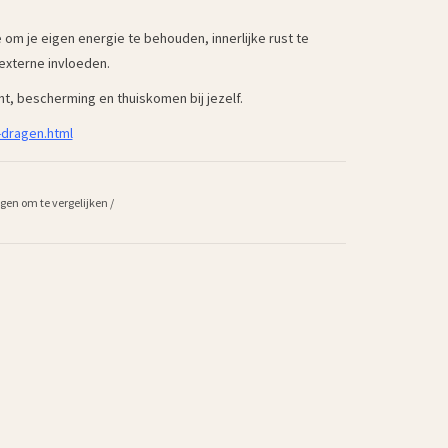
 je eigen energie te behouden, innerlijke rust te
 externe invloeden.
t, bescherming en thuiskomen bij jezelf.
-dragen.html
gen om te vergelijken
/