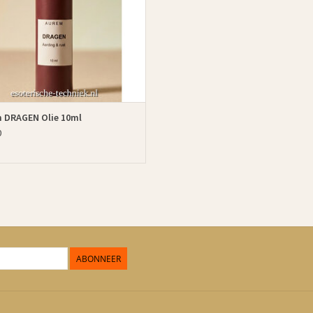
TOEVOEGEN AAN WINKELWAGEN
 DRAGEN Olie 10ml
0
ABONNEER