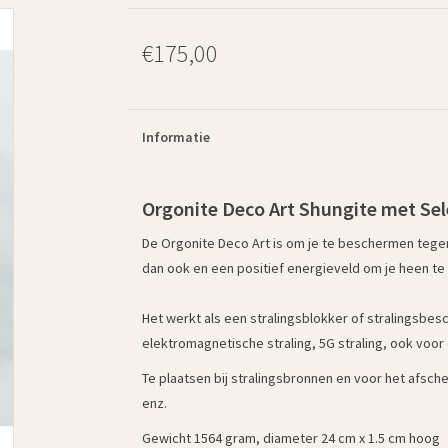
€175,00
Informatie
Orgonite Deco Art Shungite met Sel
De Orgonite Deco Art is om je te beschermen tege
dan ook en een positief energieveld om je heen te
Het werkt als een stralingsblokker of stralingsbes
elektromagnetische straling, 5G straling, ook voo
Te plaatsen bij stralingsbronnen en voor het afsch
enz.
Gewicht 1564 gram, diameter 24 cm x 1.5 cm hoog