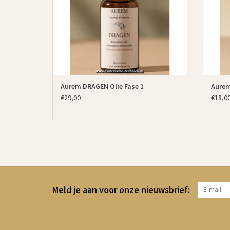
TOEVOEGEN AAN WINKELWAGEN
Aurem DRAGEN Olie Fase 1
Aurem
€29,00
€18,0
Meld je aan voor onze nieuwsbrief: