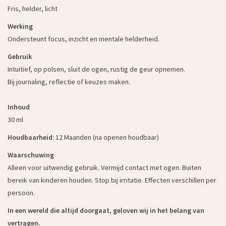
Fris, helder, licht
Werking
Ondersteunt focus, inzicht en mentale helderheid.
Gebruik
Intuitïef, op polsen, sluit de ogen, rustig de geur opnemen.
Bij journaling, reflectie of keuzes maken.
Inhoud
30 ml
Houdbaarheid
: 12 Maanden (na openen houdbaar)
Waarschuwing
Alleen voor uitwendig gebruik. Vermijd contact met ogen. Buiten
bereik van kinderen houden. Stop bij irritatie. Effecten verschillen per
persoon.
In een wereld die altijd doorgaat, geloven wij in het belang van
vertragen.