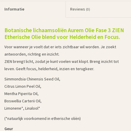
Informatie
Reviews
(0)
Botanische lichaamsoliën Aurem Olie Fase 3 ZIEN
Etherische Olie blend voor Helderheid en Focus.
Voor wanneer je voelt dat er iets zichtbaar wil worden. Je zoekt
antwoorden, richting en inzicht.
ZIEN brengt licht, zodat je kunt voelen wat klopt. Breng inzicht tot
leven. Geeft focus, helderheid, inzien en terugkeer.
Simmondsia Chinensis Seed Oil,
Citrus Limon Peel Oil,
Mentha Piperita Oil,
Boswellia Carterii Oil,
Limonene*, Linalool*
(*natuurlijk voorkomend in etherische oliën)
Geur