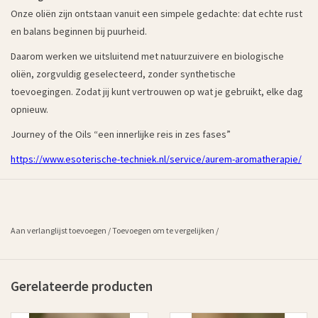
Onze oliën zijn ontstaan vanuit een simpele gedachte: dat echte rust
en balans beginnen bij puurheid.
Daarom werken we uitsluitend met natuurzuivere en biologische
oliën, zorgvuldig geselecteerd, zonder synthetische
toevoegingen. Zodat jij kunt vertrouwen op wat je gebruikt, elke dag
opnieuw.
Journey of the Oils “een innerlijke reis in zes fases”
https://www.esoterische-techniek.nl/service/aurem-aromatherapie/
Aan verlanglijst toevoegen
/
Toevoegen om te vergelijken
/
Gerelateerde producten