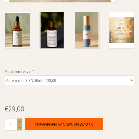
Maak een keuze:
*
€29,00
+
TOEVOEGEN AAN WINKELWAGEN
-