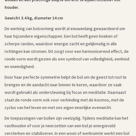
houder.
Gewicht 3.4 kg, diameter 14 cm
De werking van bolvorming wordt al eeuwenlang gewaardeerd om
haar bijzondere eigenschappen. Een bol heeft geen hoeken of
scherpe randen, waardoor energie zacht en gelijkmatig in alle
richtingen kan stromen. Dit zorgt voor een harmoniserend effect, de
ronde vorm wordt gezien als een symbool van volledigheid, eenheid
en oneindigheid.
Door haar perfecte symmetrie helpt de bol om de geest tot rust te
brengen en de aandacht naar binnen te keren, waardoor ze vaak
wordt gebruikt als ondersteuning bij focus en meditatie. Daarnaast
staat de ronde vorm ook voor verbinding met de kosmos, met de
cyclus van het leven en met ons eigen innerlijke evenwicht.
De toepassingen van bollen zijn veelzijdig. Tijdens meditatie kan het
vasthouden of voor je neerzetten van een bol je energieveld
versterken en stabiliseren. In een woon of werkruimte werkt een bol