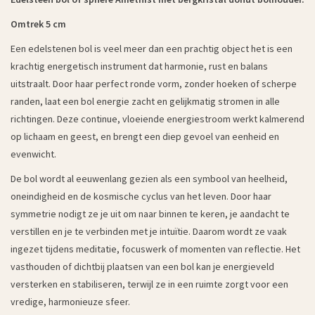
Omtrek 5 cm
Een edelstenen bol is veel meer dan een prachtig object het is een
krachtig energetisch instrument dat harmonie, rust en balans
uitstraalt. Door haar perfect ronde vorm, zonder hoeken of scherpe
randen, laat een bol energie zacht en gelijkmatig stromen in alle
richtingen. Deze continue, vloeiende energiestroom werkt kalmerend
op lichaam en geest, en brengt een diep gevoel van eenheid en
evenwicht.
De bol wordt al eeuwenlang gezien als een symbool van heelheid,
oneindigheid en de kosmische cyclus van het leven. Door haar
symmetrie nodigt ze je uit om naar binnen te keren, je aandacht te
verstillen en je te verbinden met je intuïtie. Daarom wordt ze vaak
ingezet tijdens meditatie, focuswerk of momenten van reflectie. Het
vasthouden of dichtbij plaatsen van een bol kan je energieveld
versterken en stabiliseren, terwijl ze in een ruimte zorgt voor een
vredige, harmonieuze sfeer.