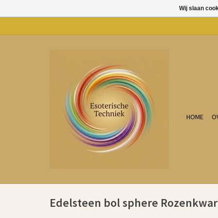
Wij slaan coo
HOME
O
Edelsteen bol sphere Rozenkwar