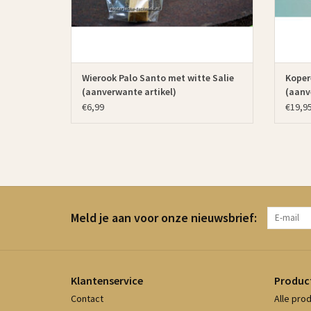
Wierook Palo Santo met witte Salie
Kopere
(aanverwante artikel)
(aanv
€6,99
€19,9
Meld je aan voor onze nieuwsbrief:
Klantenservice
Produc
Contact
Alle pro