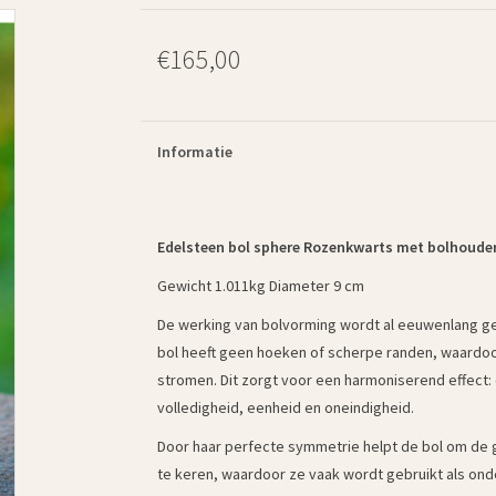
€165,00
Informatie
Edelsteen bol sphere Rozenkwarts met bolhouder
Gewicht 1.011kg Diameter 9 cm
De werking van bolvorming wordt al eeuwenlang g
bol heeft geen hoeken of scherpe randen, waardoor 
stromen. Dit zorgt voor een harmoniserend effect
volledigheid, eenheid en oneindigheid.
Door haar perfecte symmetrie helpt de bol om de g
te keren, waardoor ze vaak wordt gebruikt als onde