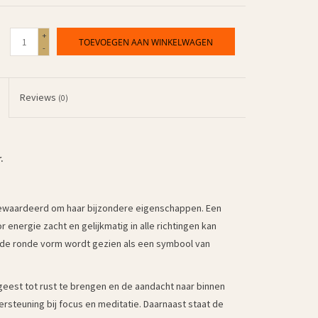
+
TOEVOEGEN AAN WINKELWAGEN
-
Reviews
(0)
.
ewaardeerd om haar bijzondere eigenschappen. Een
energie zacht en gelijkmatig in alle richtingen kan
: de ronde vorm wordt gezien als een symbool van
eest tot rust te brengen en de aandacht naar binnen
rsteuning bij focus en meditatie. Daarnaast staat de