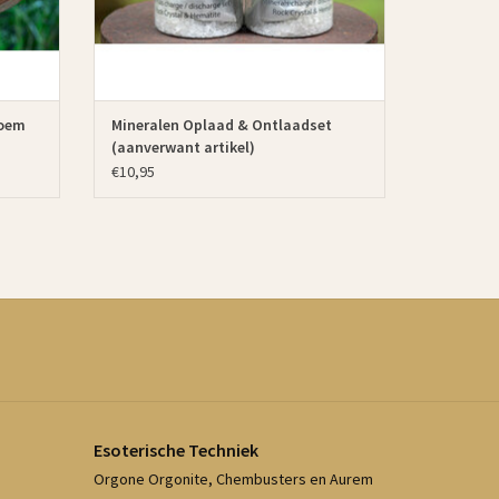
loem
Mineralen Oplaad & Ontlaadset
(aanverwant artikel)
€10,95
Esoterische Techniek
Orgone Orgonite, Chembusters en Aurem