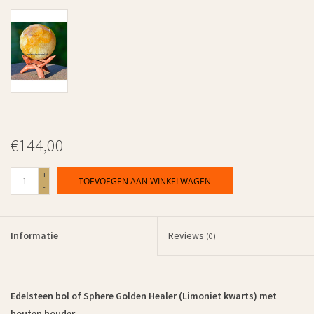
€144,00
+
TOEVOEGEN AAN WINKELWAGEN
-
Informatie
Reviews
(0)
Edelsteen bol of Sphere Golden Healer (Limoniet kwarts) met
houten houder.