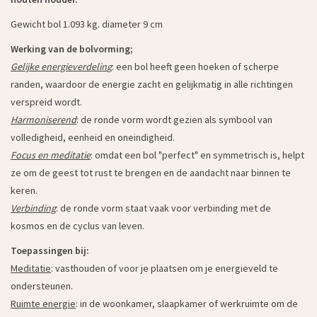
Gewicht bol 1.093 kg. diameter 9 cm
Werking van de bolvorming;
Gelijke energieverdelin
g
: een bol heeft geen hoeken of scherpe
randen, waardoor de energie zacht en gelijkmatig in alle richtingen
verspreid wordt.
Harmoniserend
: de ronde vorm wordt gezien als symbool van
volledigheid, eenheid en oneindigheid.
Focus en meditatie
: omdat een bol "perfect" en symmetrisch is, helpt
ze om de geest tot rust te brengen en de aandacht naar binnen te
keren.
Verbinding
: de ronde vorm staat vaak voor verbinding met de
kosmos en de cyclus van leven.
Toepassingen bij:
Meditatie
: vasthouden of voor je plaatsen om je energieveld te
ondersteunen.
Ruimte energie
: in de woonkamer, slaapkamer of werkruimte om de