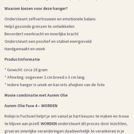
Waarom kiezen voor deze hanger?
Ondersteunt zelfvertrouwen en emotionele balans
Helpt gezonde grenzen te ontwikkelen
Bevordert veerkracht en innerlijke kracht
Ondersteunt een positief en stabiel energieveld
Handgemaakt en uniek
Productinformatie
* Gewicht: circa 18 gram
* Afmeting: ongeveer 2 cm breed x 3 cm lang
* Iedere hanger is uniek en kan iets afwijken van de foto
Mooie combinatie met Aurem Olie
Aurem Olie Fase 4 – WORDEN
Robijn in Fuchsiet helpt je om vanuit je hart keuzes te maken en trouw
te blijven aan jezelf.
WORDEN
ondersteunt dit proces door inzichten,
groei en innerlijke veranderingen daadwerkelijk te verankeren in je