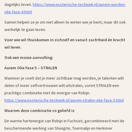
dagelijks leven.
https://www.esoterische-techniek.nl/aurem-worden-
olie-fase-4.html
Samen helpen ze je om niet alleen te weten wie je bent, maar dit ook
werkelijk te gaan leven.
Voor wie wil thuiskomen in zichzelf en vanuit zachtheid én kracht
wil leven.
Ook een mooie aanvulling:
Aurem Olie Fase 5 – STRALEN
Wanneer je voelt dat je meer zichtbaar mag worden, je talenten wilt
delen of meer zelfvertrouwen wilt uitstralen, vormt STRALEN een
prachtige combinatie met de energie van Robijn.
https://www.esoterische-techniek.nl/aurem-stralen-olie-fase-5.html
Waarom deze combinatie zo geliefd is
De warme hartenergie van Robijn in Fuchsiet, gecombineerd met de
beschermende werking van Shungite, Toermalijn en Herkimer