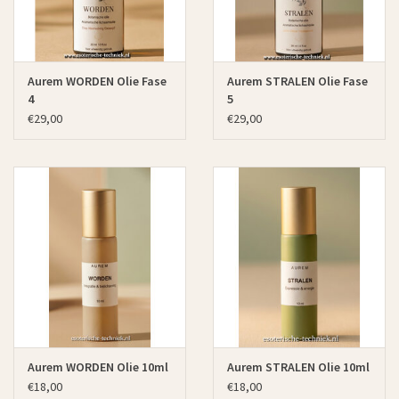
Aurem WORDEN Olie Fase
Aurem STRALEN Olie Fase
4
5
€29,00
€29,00
Aurem WORDEN Olie 10ml
Aurem STRALEN Olie 10ml
€18,00
€18,00