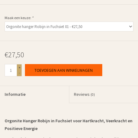
Maak een keuze:
*
€27,50
+
TOEVOEGEN AAN WINKELWAGEN
-
Informatie
Reviews
(0)
Orgonite Hanger Robijn in Fuchsiet voor Hartkracht, Veerkracht en
Positieve Energie