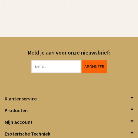
Meld je aan voor onze nieuwsbrief:
ABONNEER
Klantenservice
Producten
Mijn account
Esoterische Techniek