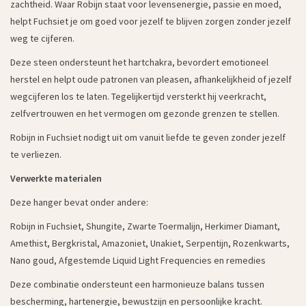
zachtheid. Waar Robijn staat voor levensenergie, passie en moed,
helpt Fuchsiet je om goed voor jezelf te blijven zorgen zonder jezelf
weg te cijferen.
Deze steen ondersteunt het hartchakra, bevordert emotioneel
herstel en helpt oude patronen van pleasen, afhankelijkheid of jezelf
wegcijferen los te laten. Tegelijkertijd versterkt hij veerkracht,
zelfvertrouwen en het vermogen om gezonde grenzen te stellen.
Robijn in Fuchsiet nodigt uit om vanuit liefde te geven zonder jezelf
te verliezen.
Verwerkte materialen
Deze hanger bevat onder andere:
Robijn in Fuchsiet, Shungite, Zwarte Toermalijn, Herkimer Diamant,
Amethist, Bergkristal, Amazoniet, Unakiet, Serpentijn, Rozenkwarts,
Nano goud, Afgestemde Liquid Light Frequencies en remedies
Deze combinatie ondersteunt een harmonieuze balans tussen
bescherming, hartenergie, bewustzijn en persoonlijke kracht.