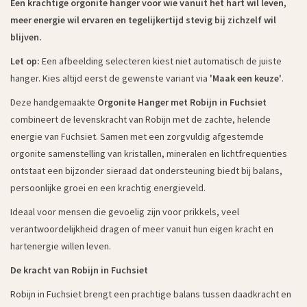
Een krachtige orgonite hanger voor wie vanuit het hart wil leven,
meer energie wil ervaren en tegelijkertijd stevig bij zichzelf wil
blijven.
Let op:
Een afbeelding selecteren kiest niet automatisch de juiste
hanger. Kies altijd eerst de gewenste variant via
'Maak een keuze'
.
Deze handgemaakte
Orgonite Hanger met Robijn in Fuchsiet
combineert de levenskracht van Robijn met de zachte, helende
energie van Fuchsiet. Samen met een zorgvuldig afgestemde
orgonite samenstelling van kristallen, mineralen en lichtfrequenties
ontstaat een bijzonder sieraad dat ondersteuning biedt bij balans,
persoonlijke groei en een krachtig energieveld.
Ideaal voor mensen die gevoelig zijn voor prikkels, veel
verantwoordelijkheid dragen of meer vanuit hun eigen kracht en
hartenergie willen leven.
De kracht van Robijn in Fuchsiet
Robijn in Fuchsiet brengt een prachtige balans tussen daadkracht en